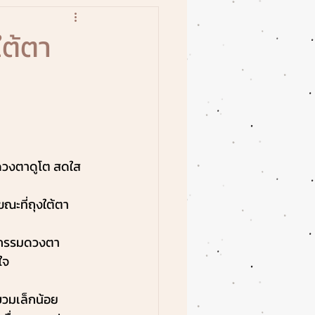
ใต้ตา
้ดวงตาดูโต สดใส 
ขณะที่ถุงใต้ตา
ลยกรรมดวงตา 
ใจ
บวมเล็กน้อย