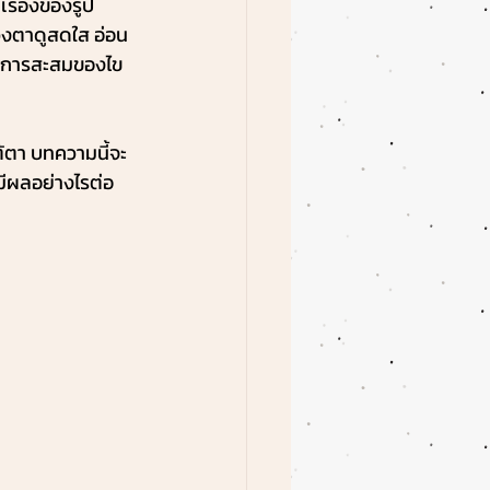
เรื่องของรูป
ดวงตาดูสดใส อ่อน
รือการสะสมของไข
้ตา บทความนี้จะ
มีผลอย่างไรต่อ