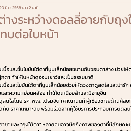
20 มิ.ย. 2568
ยาว 2 นาที
างระหว่างดอลลี่อายกับถุง
ทบต่อใบหน้า
เนื้อและชั้นไขมันใต้ตาที่นูนเล็กน้อยขนานกับขอบตาล่าง ช่วยให
กตา ทำให้ใบหน้าดูอ่อนเยาว์และเป็นธรรมชาติ
เนื้อและไขมันใต้ตาที่นูนเล็กน้อยช่วยให้ดวงตาดูสดใสและน่ารัก 
และความหย่อนคล้อย ทำให้ดูเหนื่อยล้าและมีอายุขึ้น
ห้ดูสดใสโดย รศ. พญ. เปรมจิต เศาณานนท์ ผู้เชี่ยวชาญด้านศั
ภัย ราคาเหมาะสม พร้อมรีวิวจากผู้ใช้บริการประกอบการตัดสิน
ลี่อาย” และ “ถุงใต้ตา” หลายคนอาจนึกถึงภาพของตาที่มีลักษณะ