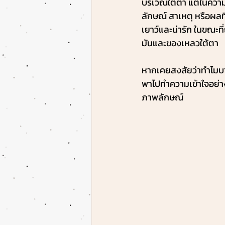
บริเวณใต้ตา แต่ในความเป
ลักษณ์ สาเหตุ หรือผลที
เยาว์และน่ารัก ในขณะท
มันและของเหลวใต้ตา
หากเคยสงสัยว่าทำไมบา
พาไปทำความเข้าใจอย่างล
ภาพลักษณ์