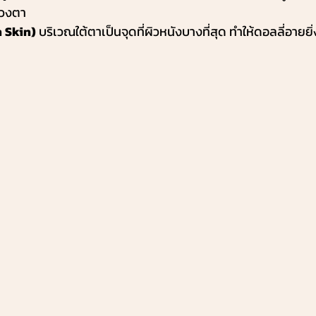
ดวงตา
n Skin)
 บริเวณใต้ตาเป็นจุดที่ผิวหนังบางที่สุด ทำให้ดอลลี่อายยิ่ง