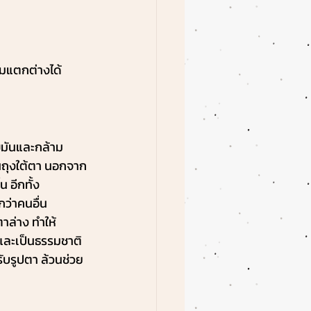
มแตกต่างได้
ไขมันและกล้าม
็นถุงใต้ตา นอกจาก
 อีกทั้ง
ว่าคนอื่น
าล่าง ทำให้
และเป็นธรรมชาติ
รับรูปตา ล้วนช่วย