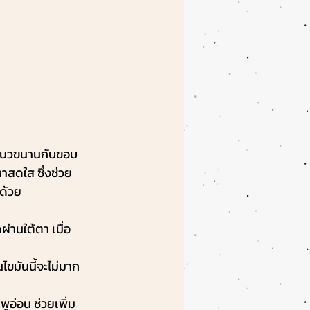
ในแนวขนานกับขอบ
าสดใส ซึ่งช่วย
ด้วย
่านใต้ตา เมื่อ
นไขมันนี้จะไม่มาก
พูอ่อน ช่วยเพิ่ม