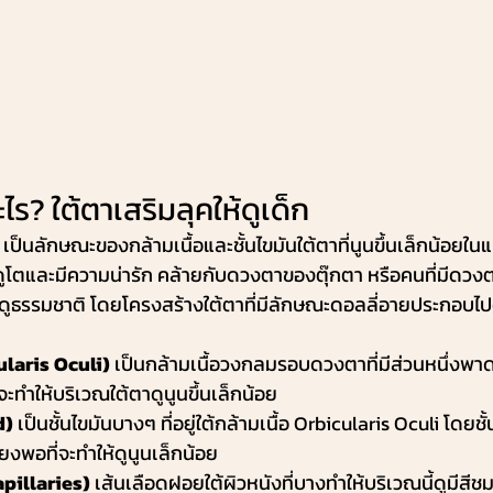
ไร? ใต้ตาเสริมลุคให้ดูเด็ก
 เป็นลักษณะของกล้ามเนื้อและชั้นไขมันใต้ตาที่นูนขึ้นเล็กน้อย
ดูโตและมีความน่ารัก คล้ายกับดวงตาของตุ๊กตา หรือคนที่มีดวงต
ลดูธรรมชาติ โดยโครงสร้างใต้ตาที่มีลักษณะดอลลี่อายประกอบไป
ularis Oculi) 
เป็นกล้ามเนื้อวงกลมรอบดวงตาที่มีส่วนหนึ่งพาดผ
 จะทำให้บริเวณใต้ตาดูนูนขึ้นเล็กน้อย
d)
 เป็นชั้นไขมันบางๆ ที่อยู่ใต้กล้ามเนื้อ Orbicularis Oculi โดยชั้
ียงพอที่จะทำให้ดูนูนเล็กน้อย
apillaries)
 เส้นเลือดฝอยใต้ผิวหนังที่บางทำให้บริเวณนี้ดูมีสีชม