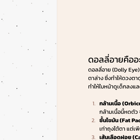
ดอลลี่อายคืออะ
ดอลลี่อาย (Dolly Eye)
ตาล่าง ซึ่งทำให้ดวงตา
ทำให้ใบหน้าดูเด็กลงแ
กล้ามเนื้อ (Orbic
กล้ามเนื้อนี้หดตัว
ชั้นไขมัน (Fat Pa
เท่าถุงใต้ตา แต่เพ
เส้นเลือดฝอย (C