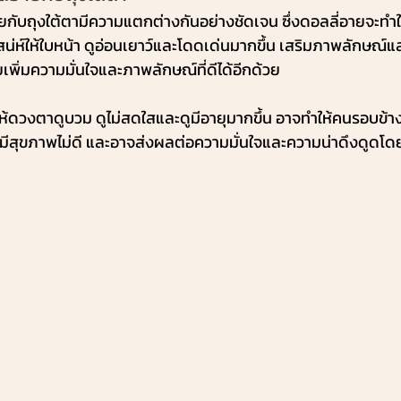
ับถุงใต้ตามีความแตกต่างกันอย่างชัดเจน ซึ่งดอลลี่อายจะทำ
สน่ห์ให้ใบหน้า ดูอ่อนเยาว์และโดดเด่นมากขึ้น เสริมภาพลักษณ์แล
เพิ่มความมั่นใจและภาพลักษณ์ที่ดีได้อีกด้วย
้ดวงตาดูบวม ดูไม่สดใสและดูมีอายุมากขึ้น อาจทำให้คนรอบข้างรู้สึ
ีสุขภาพไม่ดี และอาจส่งผลต่อความมั่นใจและความน่าดึงดูดโ