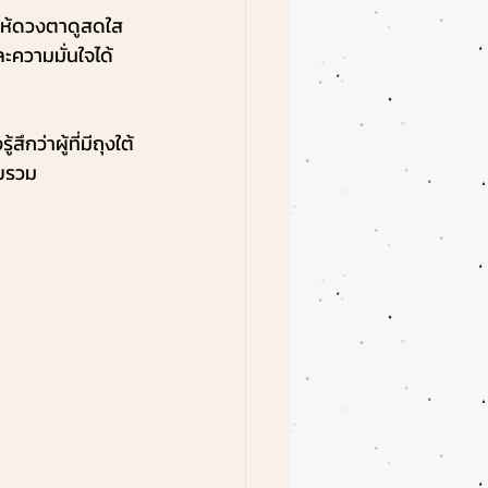
ให้ดวงตาดูสดใส 
ะความมั่นใจได้
กว่าผู้ที่มีถุงใต้
ดยรวม