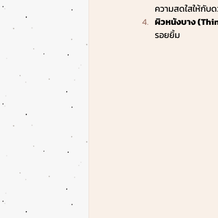
ความสดใสให้กับ
ผิวหนังบาง (Thi
รอยยิ้ม