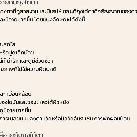
ายกับถุงใต้ตา
ดวงตาที่ดูสวยงามและมีเสน่ห์ ขณะที่ถุงใต้ตาคือสัญญาณของ
และมีอายุมากขึ้น โดยแบ่งลักษณะได้ดังนี้
ละสดใส
รือปูดเล็กน้อย
ห์ น่ารัก และดูมีชีวิตชีวา
ภาพที่ไม่ใช่ความผิดปกติ
ละหย่อนคล้อย
องไขมันและของเหลวใต้ผิวหนัง
ดูมีอายุมากขึ้น
รเปลี่ยนแปลงตามวัยหรือปัจจัยอื่นๆ เช่น การพักผ่อนน้อย
อายกับถุงใต้ตา