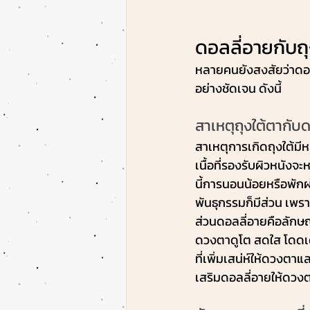
ดอลลี่อายกับถ
หลายคนยังสงสัยว่าดอล
อย่างชัดเจน ดังนี้
สาเหตุถุงใต้ตากับ
สาเหตุการเกิดถุงใต้มีห
เนื้อที่รองรับผิวหนัง
นี้การนอนน้อยหรือพักผ่
พันธุกรรมก็มีส่วน เพร
ส่วนดอลลี่อายคือลักษณ
ดวงตาดูโต สดใส โดดเด
ที่เพิ่มเสน่ห์ให้ดวงตา
เสริมดอลลี่อายให้ดวง