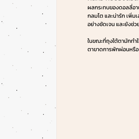
ผลกระทบของดอลลี่อายก
กลมโต และน่ารัก เพิ่มเ
อย่างชัดเจน และยังช่วย
ในขณะที่ถุงใต้ตามักทำให
ตาขาดการพักผ่อนหรือม