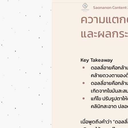
Saonanon Content
ความแตกต่
และผลกระ
Key Takeaway
ดอลลี่อายคือกล้าม
คล้ายดวงตาของตุ๊
ดอลลี่อายคือกล้าม
เกิดจากไขมันสะสม
แก้ไข ปรับรูปตาใ
คลินิกสะอาด ปลอด
เมื่อพูดถึงคำว่า “ดอล