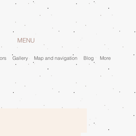
MENU
ors
Gallery
Map and navigation
Blog
More