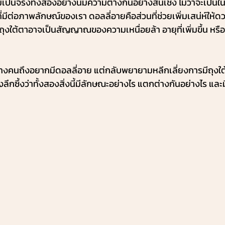
็นจริงทั้งสองอย่างนี้มีความต่างกันอย่างสิ้นเชิง ไม่ว่าจะเป็นใน
่มีต่อภาพลักษณ์ของเรา ดอลลี่อายคือส่วนที่ช่วยเพิ่มเสน่ห์ให้
ี่ถุงใต้ตาอาจเป็นสัญญาณของความเหนื่อยล้า อายุที่เพิ่มขึ้น ห
งคนถึงอยากมีดอลลี่อาย แต่กลับพยายามหลีกเลี่ยงการมีถุงใต
ึกซึ้งว่าทั้งสองสิ่งนี้มีลักษณะอย่างไร แตกต่างกันอย่างไร และ