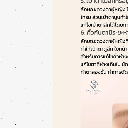
5. เบ้าตาไม่ลึกหรือ
ลักษณะดวงตาผู้หญิง ไม่
โทรม ส่วนเบ้าตานูนทำให
แก้ไขเบ้าตาลึกได้โดยก
6. คิ้วกับตามีระยะห่
ลักษณะดวงตาผู้หญิงที่
ทำให้เบ้าตาดูลึก ใบหน้
สำหรับการแก้ไขคิ้วห่า
แก้ไขตาที่ห่างเกินไป 
ทำตาสองชั้น ทำการตัดแ