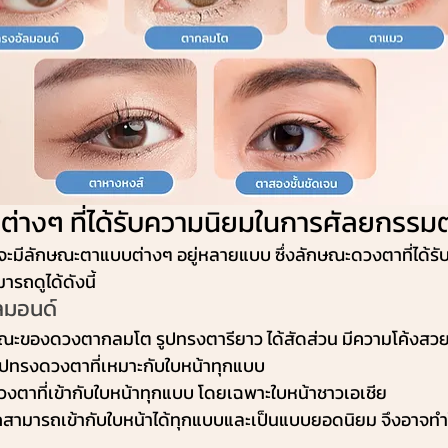
่างๆ ที่ได้รับความนิยมในการศัลยกรรม
จะมีลักษณะตาแบบต่างๆ อยู่หลายแบบ ซึ่งลักษณะดวงตาที่ได้รั
รถดูได้ดังนี้
ลมอนด์
ษณะของดวงตากลมโต รูปทรงตารียาว ได้สัดส่วน มีความโค้งสว
นรูปทรงดวงตาที่เหมาะกับใบหน้าทุกแบบ 
วงตาที่เข้ากับใบหน้าทุกแบบ โดยเฉพาะใบหน้าชาวเอเชีย
ากสามารถเข้ากับใบหน้าได้ทุกแบบและเป็นแบบยอดนิยม จึงอาจทำ