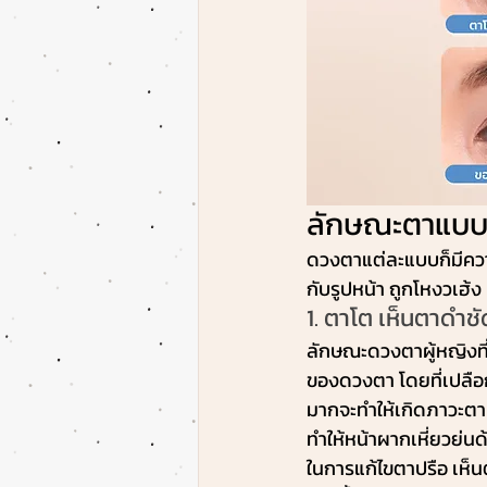
ลักษณะตาแบบไ
ดวงตาแต่ละแบบก็มีความ
กับรูปหน้า ถูกโหงวเฮ้ง
1. ตาโต เห็นตาดำช
ลักษณะดวงตาผู้หญิงที
ของดวงตา โดยที่เปลื
มากจะทำให้เกิดภาวะตา
ทำให้หน้าผากเหี่ยวย่นด
ในการแก้ไขตาปรือ เห็นต