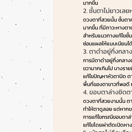
มากขึ้น
2. ชั้นตาไม่ยาวเล
ดวงตาที่สวยนั้น ชั้นต
มากขึ้น ที่มีภาวะหางตาต
สำหรับแนวทางแก้ไขชั้น
ซ่อนแผลให้แนบเนียนได
3. ตาดำอยู่กึ่งกล
การมีตาดำอยู่กึ่งกลาง
ขวามากเกินไป บางรายม
แก้ไขปัญหาหัวตาปิด ตา
พื้นที่ของตาขาวที่พอด
4. ขอบตาล่างชิดต
ดวงตาที่สวยงามนั้น 
ทำให้ตาดูลอย แต่หากขอ
การแก้ไขกรณีขอบตาล่า
แก้ไขโดยผ่าตัดเปิดหาง