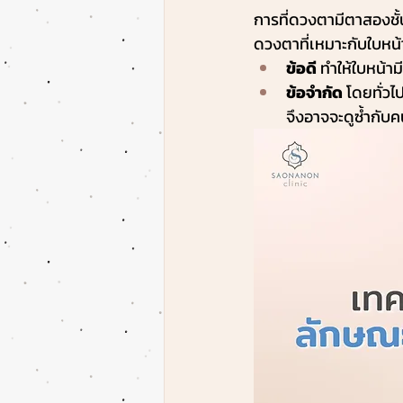
การที่ดวงตามีตาสองชั้
ดวงตาที่เหมาะกับใบหน
ข้อดี
 ทำให้ใบหน้
ข้อจำกัด
 โดยทั่ว
จึงอาจจะดูซ้ำกับคน