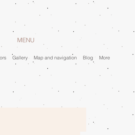
MENU
ors
Gallery
Map and navigation
Blog
More