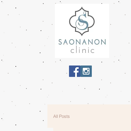
All Posts