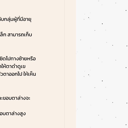
ุ่มผู้ที่มีอายุ
เล็ก สามารถเก็บ
ชิดไปทางซ้ายหรือ
ให้ตาดำดูเข
ัวตาออกไป ให้เห็น
ละขอบตาล่างจะ
อบตาล่างสูง 