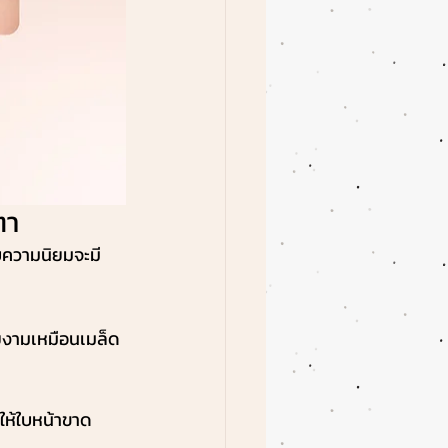
ตา
บความนิยมจะมี
ยงามเหมือนเมล็ด
ให้ใบหน้าขาด