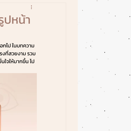
ูปหน้า
ออกไป ในบทความ 
รงที่สวยงาม รวม
นใจให้มากขึ้น ไป