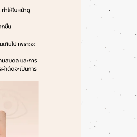
 ทำให้ใบหน้าดู
กขึ้น
จนเกินไป เพราะจะ
ความสมดุล และการ
รผ่าตัดจะเป็นการ