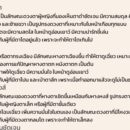
ต
็นลักษณะดวงตาผู้หญิงที่มองเห็นตาดำชัดเจน มีความสมดุล ค
ง และซ้ายขวา เป็นรูปทรงดวงตาที่เหมาะกับใบหน้าเกือบทุกแบบ
ะมีความสดใส ใบหน้าดูอ่อนเยาว์ มีความน่ารักขี้เล่น
กับผู้ที่มีตาโตอยู่แล้ว เพราะจะทำให้ตาโตเกินไป
อตาทรงเฉียง มีลักษณะหางตาเฉียงขึ้น ทำให้ตาดูเฉี่ยว เหมาะก
่ต้องการแก้ปัญหาหางตาตก หนังตาตก เป็นต้น 
าพให้ดูเฉี่ยว มีความมั่นใจ ใบหน้าดูอ่อนเยาว์
กับผู้ที่มีตาโปน และเบ้าตาลึก เพราะเมื่อทำออกมาแล้วจะดูไม่เป็
ส์
ักษณะของดวงตาที่หางตาเชิดขึ้นเหมือนกับหางหงส์ รูปทรงตาด
ู้หญิงตาเล็ก หรือผู้ที่มีตาชั้นเดียว 
าโฉบเฉี่ยว เพิ่มความมั่นใจในตนเอง เป็นลักษณะดวงตาที่มีโหงวเ
ะกับผู้ที่มีดวงตากลมโต เพราะจะทำให้ตาเล็กลง
้นชัดเจน