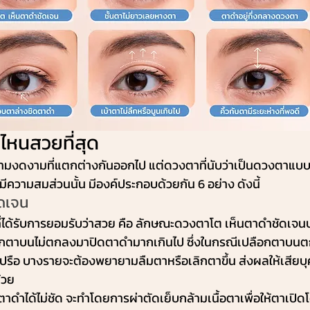
หนสวยที่สุด
งดงามที่แตกต่างกันออกไป แต่ดวงตาที่นับว่าเป็นดวงตาแบบที่
 มีความสมส่วนนั้น มีองค์ประกอบด้วยกัน 6 อย่าง ดังนี้
ัดเจน
่ได้รับการยอมรับว่าสวย คือ ลักษณะดวงตาโต เห็นตาดำชัดเจ
อกตาบนไม่ตกลงมาปิดตาดำมากเกินไป ซึ่งในกรณีเปลือกตาบน
ปรือ บางรายจะต้องพยายามลืมตาหรือเลิกตาขึ้น ส่งผลให้เสียบ
้วย
าดำได้ไม่ชัด จะทำโดยการผ่าตัดเย็บกล้ามเนื้อตาเพื่อให้ตาเปิด