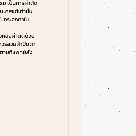
รรม เป็นการผ่าตัด
เคสแก้เท่านั้น 
ดกับกระจกตาใน
องหลังผ่าตัดด้วย 
งควรสวมผ้าปิดตา
ตามที่แพทย์สั่ง