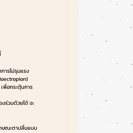
้
าการไม่รุนแรง
doectropion) 
เพื่อกระตุ้นการ
องร่วมด้วยได้ จะ
ลักษณะตาปลิ้นแบบ