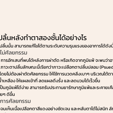
ลิ้นหลังทำตาสองชั้นได้อย่างไร
าปลิ้นนั้น สามารถแก้ไขได้ตามระดับความรุนแรงของอาการได้ดังนี
ยไม่ศัลยกรรม
การอักเสบที่พบได้หลังการผ่าตัด หรือเกิดจากภูมิแพ้ จะพบว่าอ
 ภาวะตาปลิ้นลักษณะนี้เรียกว่าภาวะเปลือกตาปลิ้นปลอม (Psue
โดยไม่ต้องผ่าตัดศัลยกรรม ให้ใช้การนวดคลึงเบาๆ บริเวณใต้ตา 
เหลือง ให้แผลเข้าที่ ลดแผลดึงรั้ง และลดบวมได้เร็วขึ้น 
เป็นภูมิแพ้ได้ง่าย สามารถรับประทานยารักษาภูมิแพ้และระคายเคื
ยๆ ดีขึ้น
ดยการศัลยกรรม
นเห็นเนื้อเปลือกตาสีแดงอย่างชัดเจน และหลับตาได้ไม่สนิท 