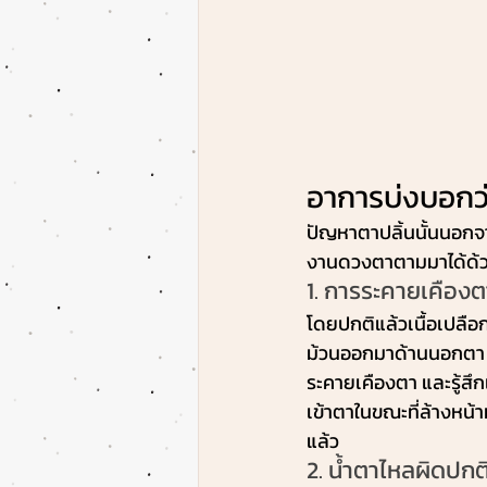
อาการบ่งบอกว
ปัญหาตาปลิ้นนั้นนอกจา
งานดวงตาตามมาได้ด้วยเ
1. การระคายเคืองต
โดยปกติแล้วเนื้อเปลือ
ม้วนออกมาด้านนอกตา ทำ
ระคายเคืองตา และรู้สึ
เข้าตาในขณะที่ล้างหน้า
แล้ว
2. น้ำตาไหลผิดปกต