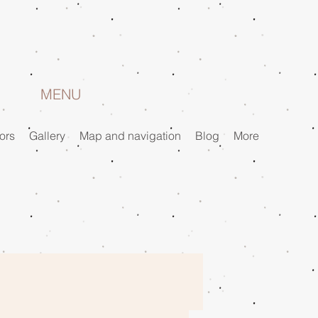
MENU
ors
Gallery
Map and navigation
Blog
More