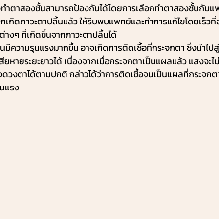
ังทำตาสองชั้นสามารถป้องกันได้โดยการเลือกทำตาสองชั้นกับแพ
เกิดภาวะตาปลิ้นแล้ว ให้รีบพบแพทย์และทำการแก้ไขโดยเร็วที่
างๆ ที่เกิดขึ้นจากภาวะตาปลิ้นได้
นมีความรุนแรงมากขึ้น อาจเกิดการติดเชื้อที่กระจกตา ซึ่งนำไปส
สียหายระยะยาวได้ เนื่องจากเมื่อกระจกตาเป็นแผลแล้ว แสงจะไ
ของดวงตาได้ตามปกติ กล่าวได้ว่าการติดเชื้อจนเป็นแผลที่กระจก
ุนแรง 