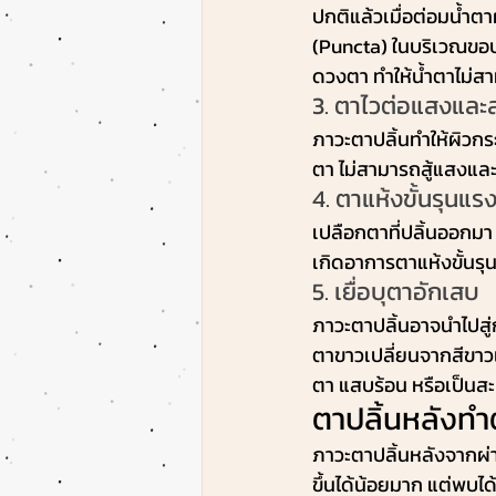
ปกติแล้วเมื่อต่อมน้ำ
(Puncta) ในบริเวณขอบ
ดวงตา ทำให้น้ำตาไม่สา
3. ตาไวต่อแสงและ
ภาวะตาปลิ้นทำให้ผิวก
ตา ไม่สามารถสู้แสงแล
4. ตาแห้งขั้นรุนแร
เปลือกตาที่ปลิ้นออกมา
เกิดอาการตาแห้งขั้นรุ
5. เยื่อบุตาอักเสบ
ภาวะตาปลิ้นอาจนำไปสู่ก
ตาขาวเปลี่ยนจากสีขาว
ตา แสบร้อน หรือเป็นสะ
ตาปลิ้นหลังทำ
ภาวะตาปลิ้นหลังจากผ่
ขึ้นได้น้อยมาก แต่พบได