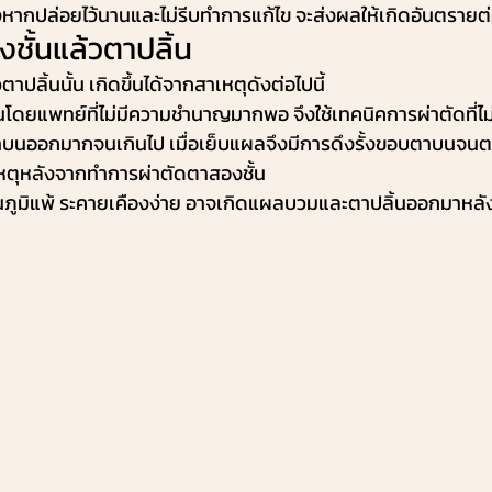
งหากปล่อยไว้นานและไม่รีบทำการแก้ไข จะส่งผลให้เกิดอันตรายต
ชั้นแล้วตาปลิ้น
ปลิ้นนั้น เกิดขึ้นได้จากสาเหตุดังต่อไปนี้
นโดยแพทย์ที่ไม่มีความชำนาญมากพอ จึงใช้เทคนิคการผ่าตัดที่ไ
าบนออกมากจนเกินไป เมื่อเย็บแผลจึงมีการดึงรั้งขอบตาบนจนต
เหตุหลังจากทำการผ่าตัดตาสองชั้น
ิเป็นภูมิแพ้ ระคายเคืองง่าย อาจเกิดแผลบวมและตาปลิ้นออกมาหลั