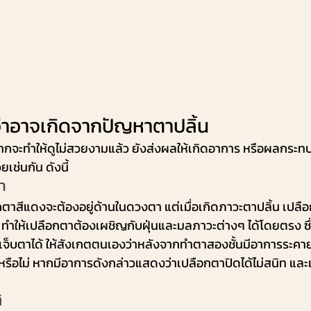
่าอาจเกิดจากปัญหาตาปลิ้น
กจะทำให้ดูไม่สวยงามแล้ว ยังส่งผลให้เกิดอาการ หรือผลกระทบเ
ช่นกัน ดังนี้
า
กตาสีแดงจะต้องอยู่ด้านในดวงตา แต่เมื่อเกิดภาวะตาปลิ้น เปลื
ให้เปลือกตาต้องเผชิญกับฝุ่นและมลภาวะต่างๆ ได้โดยตรง ซึ่งส
กเจ็บตาได้ ให้สังเกตตนเองว่าหลังจากทำตาสองชั้นมีอาการระคาย
หรือไม่ หากมีอาการดังกล่าวแสดงว่าเปลือกตาปิดได้ไม่สนิท และเ
ิ