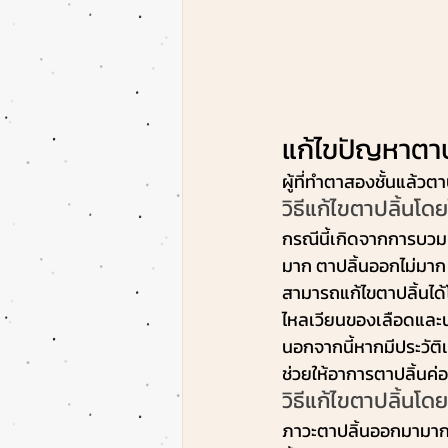
แก้ไขปัญหาตาป
ผู้ที่ทำตาสองชั้นแล้วต
วิธีแก้ไขตาปลิ้นโด
กรณีนี้เกิดจากการบวม 
มาก ตาปลิ้นออกไม่มาก
สามารถแก้ไขตาปลิ้นได้
ไหลเวียนของเลือดและน้ำ
นอกจากนี้หากมีประวัติ
ช่วยให้อาการตาปลิ้นค่อ
วิธีแก้ไขตาปลิ้นโ
ภาวะตาปลิ้นออกมามากจ