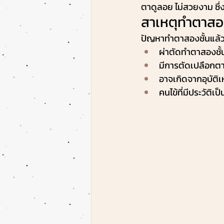
ตาดูลอย ไม่สวยงาม ซึ่
สาเหตุทำตาสอง
ปัญหาทำตาสองชั้นแล้วตา
ผ่าตัดทำตาสองชั้
มีการตัดเปลือกต
อาจเกิดจากอุบัติ
คนไข้ที่มีประวัต