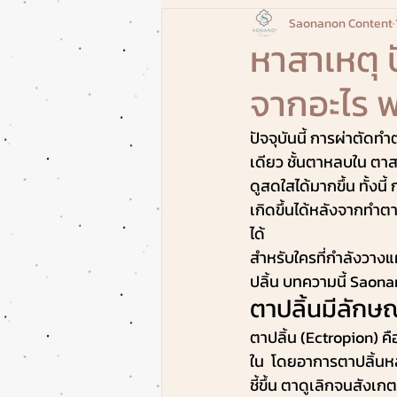
Saonanon Content
หาสาเหตุ 
จากอะไร พร
ปัจจุบันนี้ การผ่าตัด
เดียว ชั้นตาหลบใน ตาส
ดูสดใสได้มากขึ้น ทั้ง
เกิดขึ้นได้หลังจากทำตา
ได้ 
สำหรับใครที่กำลังวาง
ปลิ้น บทความนี้ Saona
ตาปลิ้นมีลักษ
ตาปลิ้น (Ectropion) ค
ใน  โดยอาการตาปลิ้นหล
ชี้ขึ้น ตาดูเลิกจนสังเ