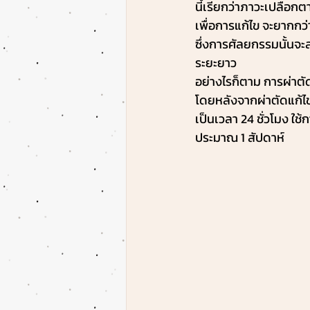
นี้เรียกว่าภาวะเปลือกต
เพื่อการแก้ไข จะยากกว
ซึ่งการศัลยกรรมนั้นจะ
ระยะยาว 
อย่างไรก็ตาม การผ่าตัด
โดยหลังจากผ่าตัดแก้ไ
เป็นเวลา 24 ชั่วโมง ใ
ประมาณ 1 สัปดาห์