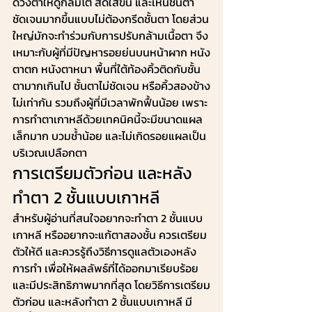
ดวงตาให้ดูกลมโต สดใสขึ้น และเห็นชั้นตา
ชัดเจนมากขึ้นแบบไม่ต้องกรีดชั้นตา โดยส่วน
ใหญ่มักจะทำร่วมกับการปรับกล้ามเนื้อตา จึง
เหมาะกับผู้ที่มีปัญหารอยย่นบนหน้าผาก หนัง
ตาตก หนังตาหนา พื้นที่ใต้ท้องคิ้วติดกับชั้น
ตามากเกินไป ชั้นตาไม่ชัดเจน หรือคิ้วสองข้าง
ไม่เท่ากัน รวมถึงผู้ที่มีเวลาพักฟื้นน้อย เพราะ
การทำตาเกาหลีด้วยเทคนิคนี้จะมีขนาดแผล
เล็กมาก บวมช้ำน้อย และไม่เกิดรอยแผลเป็น
บริเวณเปลือกตา 
การเตรียมตัวก่อน และหลัง
ทำตา 2 ชั้นแบบเกาหลี
สำหรับผู้อ่านที่สนใจอยากจะทำตา 2 ชั้นแบบ
เกาหลี หรืออยากจะแก้ตาสองชั้น ควรเตรียม
ตัวให้ดี และควรรู้ถึงวิธีการดูแลตัวเองหลัง
การทำ เพื่อให้ผลลัพธ์ที่ได้ออกมาเรียบร้อย 
และมีประสิทธิภาพมากที่สุด โดยวิธีการเตรียม
ตัวก่อน และหลังทำตา 2 ชั้นแบบเกาหลี มี