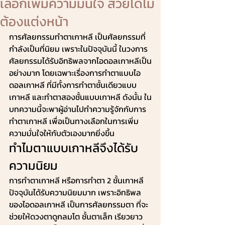
เลือกเพิ่มความมั่นใจ สวยได้ไม่
ต้องแต่งหน้า
การศัลยกรรมทำตาเกาหลี เป็นศัลยกรรมที่
กำลังเป็นที่นิยม เพราะในปัจจุบันนี้ ในวงการ
ศัลยกรรมได้รับอิทธิพลจากไอดอลเกาหลีเป็น
อย่างมาก โดยเฉพาะเรื่องการทำตาแบบไอ
ดอลเกาหลี ที่มีทั้งการทำตาชั้นเดียวแบบ
เกาหลี และทำตาสองชั้นแบบเกาหลี ดังนั้น ใน
บทความนี้จะพาผู้อ่านไปทำความรู้จักกับการ
ทำตาเกาหลี เพื่อเป็นทางเลือกในการเพิ่ม
ความมั่นใจให้กับตัวเองมากยิ่งขึ้น 
ทำไมตาแบบเกาหลีจึงได้รับ
ความนิยม
การทำตาเกาหลี หรือการทำตา 2 ชั้นเกาหลี 
ปัจจุบันได้รับความนิยมมาก เพราะอิทธิพล
ของไอดอลเกาหลี เป็นการศัลยกรรมตา ที่จะ
ช่วยให้ดวงตาดูกลมโต ชั้นตาเล็ก เรียวยาว 