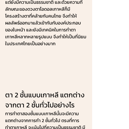
แต่ยังมีความเป็นธรรมชาติ และด้วยความที่
ลักษณะของดวงตาไอดอลเกาหลีก็มี
โครงสร้างตาที่คล้ายกับคนไทย จึงทำให้
ผลลัพธ์ออกมาแล้วเข้ากันกับองค์ประกอบ
ของใบหน้า และยังมีเทคนิคในการทำตา
เกาหลีหลากหลายรูปแบบ จึงทำให้เป็นที่นิยม
ในประเทศไทยเป็นอย่างมาก
ตา 2 ชั้นแบบเกาหลี แตกต่าง
จากตา 2 ชั้นทั่วไปอย่างไร
การทำตาสองชั้นแบบเกาหลีนั้นจะมีความ
แตกต่างจากการทำ 2 ชั้นทั่วไป ตรงที่การ
ทำตาเกาหลี จะเน้นไปที่ความเป็นธรรมชาติ มี