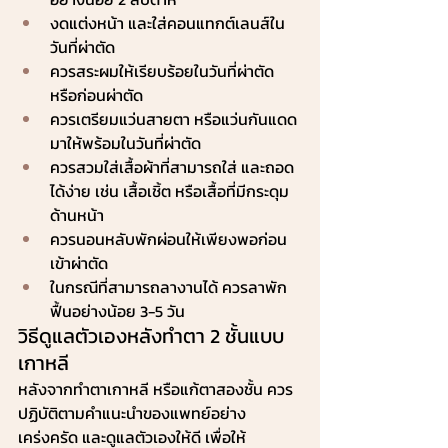
งดแต่งหน้า และใส่คอนแทกต์เลนส์ใน
วันที่ผ่าตัด
ควรสระผมให้เรียบร้อยในวันที่ผ่าตัด 
หรือก่อนผ่าตัด
ควรเตรียมแว่นสายตา หรือแว่นกันแดด
มาให้พร้อมในวันที่ผ่าตัด
ควรสวมใส่เสื้อผ้าที่สามารถใส่ และถอด
ได้ง่าย เช่น เสื้อเชิ้ต หรือเสื้อที่มีกระดุม
ด้านหน้า
ควรนอนหลับพักผ่อนให้เพียงพอก่อน
เข้าผ่าตัด
ในกรณีที่สามารถลางานได้ ควรลาพัก
ฟื้นอย่างน้อย 3-5 วัน
วิธีดูแลตัวเองหลังทำตา 2 ชั้นแบบ
เกาหลี
หลังจากทำตาเกาหลี หรือแก้ตาสองชั้น ควร
ปฏิบัติตามคำแนะนำของแพทย์อย่าง
เคร่งครัด และดูแลตัวเองให้ดี เพื่อให้