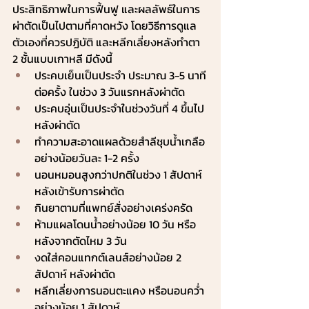
ประสิทธิภาพในการฟื้นฟู และผลลัพธ์ในการ
ผ่าตัดเป็นไปตามที่คาดหวัง โดยวิธีการดูแล
ตัวเองที่ควรปฏิบัติ และหลีกเลี่ยงหลังทำตา 
2 ชั้นแบบเกาหลี มีดังนี้
ประคบเย็นเป็นประจำ ประมาณ 3-5 นาที
ต่อครั้ง ในช่วง 3 วันแรกหลังผ่าตัด
ประคบอุ่นเป็นประจำในช่วงวันที่ 4 ขึ้นไป
หลังผ่าตัด
ทำความสะอาดแผลด้วยสำลีชุบน้ำเกลือ 
อย่างน้อยวันละ 1-2 ครั้ง
นอนหมอนสูงกว่าปกติในช่วง 1 สัปดาห์ 
หลังเข้ารับการผ่าตัด
กินยาตามที่แพทย์สั่งอย่างเคร่งครัด
ห้ามแผลโดนน้ำอย่างน้อย 10 วัน หรือ
หลังจากตัดไหม 3 วัน
งดใส่คอนแทกต์เลนส์อย่างน้อย 2 
สัปดาห์ หลังผ่าตัด
หลีกเลี่ยงการนอนตะแคง หรือนอนคว่ำ 
อย่างน้อย 1 สัปดาห์