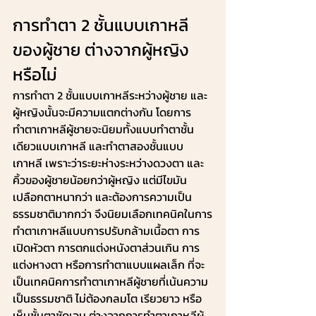
การทําตา 2 ชั้นแบบเกาหลี
ของผู้ชาย ต่างจากผู้หญิง
หรือไม่
การทำตา 2 ชั้นแบบเกาหลีระหว่างผู้ชาย และ
ผู้หญิงนั้นจะมีความแตกต่างกัน โดยการ
ทำตาเกาหลีผู้ชายจะนิยมทั้งแบบทำตาชั้น
เดียวแบบเกาหลี และทำตาสองชั้นแบบ
เกาหลี เพราะว่าระยะห่างระหว่างดวงตา และ
คิ้วของผู้ชายน้อยกว่าผู้หญิง แต่มีไขมัน
เปลือกตาหนากว่า และต้องการความเป็น
ธรรมชาติมากกว่า จึงนิยมเลือกเทคนิคในการ
ทำตาเกาหลีแบบการปรับกล้ามเนื้อตา การ
เปิดหัวตา การตกแต่งหนังตาส่วนเกิน การ
แต่งหางตา หรือการทำตาแบบแผลเล็ก ที่จะ
เป็นเทคนิคการทำตาเกาหลีผู้ชายที่เน้นความ
เป็นธรรมชาติ ไม่ต้องกลมโต เรียวยาว หรือ
เห็นชั้นตาชัดเจน ต่างจากการทำตาเกาหลีผู้